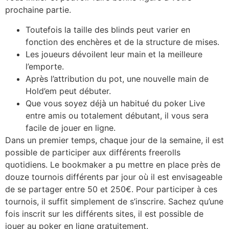
prochaine partie.
Toutefois la taille des blinds peut varier en
fonction des enchères et de la structure de mises.
Les joueurs dévoilent leur main et la meilleure
l’emporte.
Après l’attribution du pot, une nouvelle main de
Hold’em peut débuter.
Que vous soyez déjà un habitué du poker Live
entre amis ou totalement débutant, il vous sera
facile de jouer en ligne.
Dans un premier temps, chaque jour de la semaine, il est
possible de participer aux différents freerolls
quotidiens. Le bookmaker a pu mettre en place près de
douze tournois différents par jour où il est envisageable
de se partager entre 50 et 250€. Pour participer à ces
tournois, il suffit simplement de s’inscrire. Sachez qu’une
fois inscrit sur les différents sites, il est possible de
jouer au poker en ligne gratuitement.