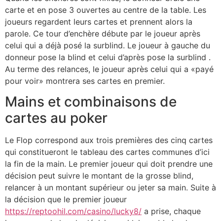
carte et en pose 3 ouvertes au centre de la table. Les
joueurs regardent leurs cartes et prennent alors la
parole. Ce tour d’enchère débute par le joueur après
celui qui a déjà posé la surblind. Le joueur à gauche du
donneur pose la blind et celui d’après pose la surblind .
Au terme des relances, le joueur après celui qui a «payé
pour voir» montrera ses cartes en premier.
Mains et combinaisons de
cartes au poker
Le Flop correspond aux trois premières des cinq cartes
qui constitueront le tableau des cartes communes d’ici
la fin de la main. Le premier joueur qui doit prendre une
décision peut suivre le montant de la grosse blind,
relancer à un montant supérieur ou jeter sa main. Suite à
la décision que le premier joueur
https://reptoohil.com/casino/lucky8/
a prise, chaque