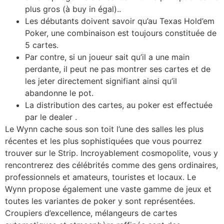
plus gros (à buy in égal)..
Les débutants doivent savoir qu’au Texas Hold’em
Poker, une combinaison est toujours constituée de
5 cartes.
Par contre, si un joueur sait qu’il a une main
perdante, il peut ne pas montrer ses cartes et de
les jeter directement signifiant ainsi qu’il
abandonne le pot.
La distribution des cartes, au poker est effectuée
par le dealer .
Le Wynn cache sous son toit l’une des salles les plus
récentes et les plus sophistiquées que vous pourrez
trouver sur le Strip. Incroyablement cosmopolite, vous y
rencontrerez des célébrités comme des gens ordinaires,
professionnels et amateurs, touristes et locaux. Le
Wynn propose également une vaste gamme de jeux et
toutes les variantes de poker y sont représentées.
Croupiers d’excellence, mélangeurs de cartes