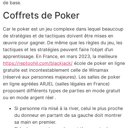
de base.
Coffrets de Poker
Car le poker est un jeu complexe dans lequel beaucoup
de stratégies et de tactiques doivent être mises en
œuvre pour gagner. De même que les règles du jeu, les
tactiques et les stratégies peuvent faire l’objet d’un
apprentissage. En France, en mars 2023, la meilleure
https://reptoohil.com/blackjack/
école de poker en ligne
gratuite est incontestablement celle de Winamax
(réservé aux personnes majeures). Les salles de poker
en ligne agréées ARJEL (salles légales en France)
proposent différents types de parties en mode gratuit
ou en mode argent réel .
Si personne n’a misé à la river, celui le plus proche
du donneur en partant de sa gauche doit montrer
sa main en premier.