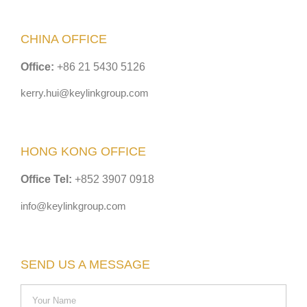
CHINA OFFICE
Office:
+86 21 5430 5126
kerry.hui@keylinkgroup.com
HONG KONG OFFICE
Office Tel:
+852 3907 0918
info@keylinkgroup.com
SEND US A MESSAGE