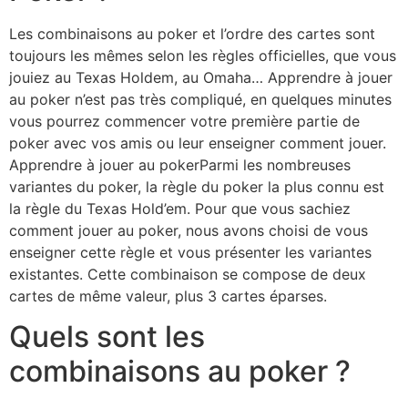
Les combinaisons au poker et l’ordre des cartes sont
toujours les mêmes selon les règles officielles, que vous
jouiez au Texas Holdem, au Omaha… Apprendre à jouer
au poker n’est pas très compliqué, en quelques minutes
vous pourrez commencer votre première partie de
poker avec vos amis ou leur enseigner comment jouer.
Apprendre à jouer au pokerParmi les nombreuses
variantes du poker, la règle du poker la plus connu est
la règle du Texas Hold’em. Pour que vous sachiez
comment jouer au poker, nous avons choisi de vous
enseigner cette règle et vous présenter les variantes
existantes. Cette combinaison se compose de deux
cartes de même valeur, plus 3 cartes éparses.
Quels sont les
combinaisons au poker ?