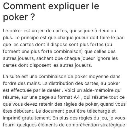
Comment expliquer le
poker ?
Le poker est un jeu de cartes, qui se joue à deux ou
plus. Le principe est que chaque joueur doit faire le pari
que les cartes dont il dispose sont plus fortes (ou
forment une plus forte combinaison) que celles des
autres joueurs, sachant que chaque joueur ignore les
cartes dont disposent les autres joueurs.
La suite est une combinaison de poker moyenne dans
l’ordre des mains. La distribution des cartes, au poker
est effectuée par le dealer . Voici un aide-mémoire qui
résume, sur une page au format A4 , qui résume tout ce
que vous devez retenir des règles de poker, quand vous
êtes débutant. Le document peut être téléchargé et
imprimé gratuitement. En plus des règles du jeu, je vous
fourni quelques éléments de compréhention stratégique