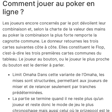
Comment jouer au poker en
ligne ?
Les joueurs encore concernés par le pot dévoilent leur
combinaison et, selon la charte de la valeur des mains
au poker la combinaison la plus forte remporte la
cagnotte commune. Le donneur retournes les trois
cartes suivantes côte à côte. Elles constituent le Flop,
c’est-à-dire les trois premières cartes communes du
tableau. Le joueur au bouton, ou le joueur le plus proche
du bouton est le dernier à parler.
Limit Omaha Dans cette variante de l’Omaha, les
mises sont structurées, permettant aux joueurs de
miser et de relancer seulement par tranches
prédéterminées.
La partie se termine quand il ne reste plus qu’un
joueur et reste donc le mode de jeu le plus
chronophage mais aussi celui où le prizepool est le