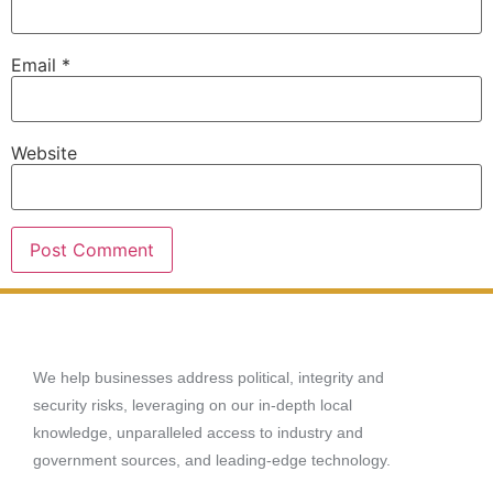
Email
*
Website
We help businesses address political, integrity and
security risks, leveraging on our in-depth local
knowledge, unparalleled access to industry and
government sources, and leading-edge technology.