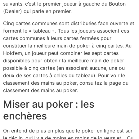
suivants, c’est le premier joueur à gauche du Bouton
(Dealer) qui parle en premier.
Cinq cartes communes sont distribuées face ouverte et
forment le « tableau ». Tous les joueurs associent ces
cartes communes à leurs cartes fermées pour
constituer la meilleure main de poker à cinq cartes. Au
Hold’em, un joueur peut combiner les sept cartes
disponibles pour obtenir la meilleure main de poker
possible à cinq cartes (en associant aucune, une ou
deux de ses cartes à celles du tableau). Pour voir le
classement des mains au poker, consultez la page du
classement des mains au poker.
Miser au poker : les
enchères
On entend de plus en plus que le poker en ligne est sur
le déclin, qu’il y a de moins en moins de joueurs et… Qui