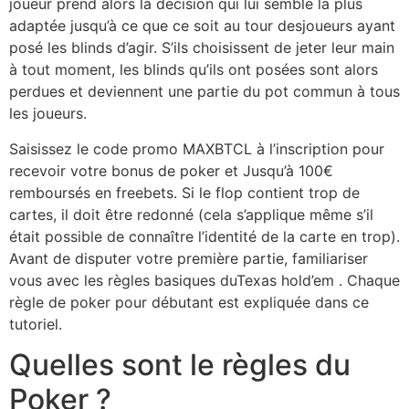
joueur prend alors la décision qui lui semble la plus
adaptée jusqu’à ce que ce soit au tour desjoueurs ayant
posé les blinds d’agir. S’ils choisissent de jeter leur main
à tout moment, les blinds qu’ils ont posées sont alors
perdues et deviennent une partie du pot commun à tous
les joueurs.
Saisissez le code promo MAXBTCL à l’inscription pour
recevoir votre bonus de poker et Jusqu’à 100€
remboursés en freebets. Si le flop contient trop de
cartes, il doit être redonné (cela s’applique même s’il
était possible de connaître l’identité de la carte en trop).
Avant de disputer votre première partie, familiariser
vous avec les règles basiques duTexas hold’em . Chaque
règle de poker pour débutant est expliquée dans ce
tutoriel.
Quelles sont le règles du
Poker ?