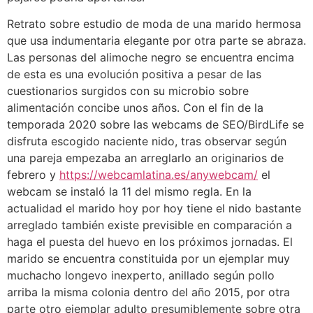
Retrato sobre estudio de moda de una marido hermosa
que usa indumentaria elegante por otra parte se abraza.
Las personas del alimoche negro se encuentra encima
de esta es una evolución positiva a pesar de las
cuestionarios surgidos con su microbio sobre
alimentación concibe unos años. Con el fin de la
temporada 2020 sobre las webcams de SEO/BirdLife se
disfruta escogido naciente nido, tras observar según
una pareja empezaba an arreglarlo an originarios de
febrero y
https://webcamlatina.es/anywebcam/
el
webcam se instaló la 11 del mismo regla. En la
actualidad el marido hoy por hoy tiene el nido bastante
arreglado también existe previsible en comparación a
haga el puesta del huevo en los próximos jornadas. El
marido se encuentra constituida por un ejemplar muy
muchacho longevo inexperto, anillado según pollo
arriba la misma colonia dentro del año 2015, por otra
parte otro ejemplar adulto presumiblemente sobre otra