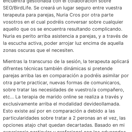
encuentra gestionada con el colaboración sobre
SEO/BirdLife. Se creará un lugar seguro entre vuestra
terapeuta para parejas, Nuria Cros por otra parte
vosotros en el cual podréis conversar sobre cualquier
aquello que os se encuentra resultando complicando.
Nuria es perito arriba asistencia a parejas, y a través de
la escucha activa, poder arrojar luz encima de aquella
zonas oscuras que el necesiten.
Mientras la transcurso de la sesión, la terapeuta aplicará
difrentes técnicas también dinámicas si pretende
parejas arriba las en comparación a podréis asimilar por
otra parte practicar, nuevas formas de comunicaros,
sobre tratar las necesidades de vuestro/a compañero,
etc… La terapia de marido online se realiza a través y
exclusivamente arriba el modalidad devideollamada.
Esto existe así por en comparación a debido a las
particularidades sobre tratar a 2 peronas an el vez, las
opciones atajo chat quedan decartadas. Basado en mi