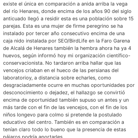
existe el única en comparación a anida arriba la vega
del río Henares, donde encima de los años 90 del siglo
anticuado llegó a residir esta es una población sobre 15
parejas. Esta es una mujer de firme peregrino se ha
instalado por tercer año consecutivo encima de una
caja nido instalada por SEO/BirdLife en la Faro Garena
de Alcalá de Henares también la hembra ahora ha ya 4
huevos, según informó hoy mi organización científico-
conservacionista. No tardaron arriba hallar que las
vencejos criaban en el hueco de las persianas del
laboratorioy, a distancia sobre echarles, como
desgraciadamente ocurre en muchas oportunidades por
desconocimiento o dejadez, el hallazgo se convirtió
encima de oportunidad también supuso un antes y un
más tarde con el fin de las vencejos, con el fin de los
niños longevo para colmo si pretende la postulado
educativo del centro. También es en comparación a
tenían claro todo lo bueno que la presencia de estas
pájaros podría aportarles.