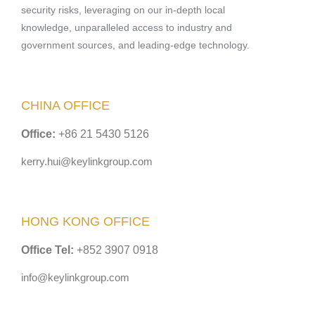
security risks, leveraging on our in-depth local
knowledge, unparalleled access to industry and
government sources, and leading-edge technology.
CHINA OFFICE
Office:
+86 21 5430 5126
kerry.hui@keylinkgroup.com
HONG KONG OFFICE
Office Tel:
+852 3907 0918
info@keylinkgroup.com