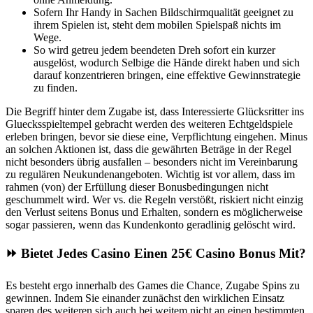
Sofern Ihr Handy in Sachen Bildschirmqualität geeignet zu
ihrem Spielen ist, steht dem mobilen Spielspaß nichts im
Wege.
So wird getreu jedem beendeten Dreh sofort ein kurzer
ausgelöst, wodurch Selbige die Hände direkt haben und sich
darauf konzentrieren bringen, eine effektive Gewinnstrategie
zu finden.
Die Begriff hinter dem Zugabe ist, dass Interessierte Glücksritter ins
Gluecksspieltempel gebracht werden des weiteren Echtgeldspiele
erleben bringen, bevor sie diese eine, Verpflichtung eingehen. Minus
an solchen Aktionen ist, dass die gewährten Beträge in der Regel
nicht besonders übrig ausfallen – besonders nicht im Vereinbarung
zu regulären Neukundenangeboten. Wichtig ist vor allem, dass im
rahmen (von) der Erfüllung dieser Bonusbedingungen nicht
geschummelt wird. Wer vs. die Regeln verstößt, riskiert nicht einzig
den Verlust seitens Bonus und Erhalten, sondern es möglicherweise
sogar passieren, wenn das Kundenkonto geradlinig gelöscht wird.
⏩ Bietet Jedes Casino Einen 25€ Casino Bonus Mit?
Es besteht ergo innerhalb des Games die Chance, Zugabe Spins zu
gewinnen. Indem Sie einander zunächst den wirklichen Einsatz
sparen des weiteren sich auch bei weitem nicht an einen bestimmten