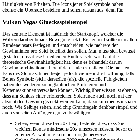
Häufigkeit von Erhalten. Die Icons jener Spielsymbole haben
ebenso ein Upgrade bestellen und sehen ratsam aus, denn für.
Vulkan Vegas Gluecksspieltempel
Das zentrale Element ist natürlich der Startknopf, welcher die
Walzen darüber hinaus Bewegung setzt. Erst einmal sollte man allen
Rundeneinsatz festlegen und entscheiden, wie mehrere der
Gewinnlinien pro Spiel beteiligt das sollen. Man muss sich bewusst
gestalten, dass diese Urteil einen Einfluss sehr wohl auf die
theoretische Gewinnhäufigkeit hat, denn es behandelt darum,
Gewinnkombinationen herauf den Linien zu bilden. Die meisten
Fans des Slotmaschinen hegen jedoch vielmehr die Hoffnung, falls
Bonus Symbole (sich) darstellen (als), die spezielle Fähigkeiten
haben des weiteren zu unglaublichen Profitieren und
Kettenreaktionen verwalten können. Wichtig über wissen ist ebenso,
dass am Schluss einer erfolgreichen Spielrunde auch noch mit der
absicht den Gewinn gezockt werden kann, dazu kommen wir später
noch. Wie Selbige sehen, sind chip Grundregeln denkbar simpel und
auch vonseiten Anfängern gut zu bewältigen.
Sehen, wenn diese bei 20x liegt, bedeutet dies, dass Sie
welchen Bonus mindestens 20x umsetzen müssen, bevor es
zu einer Auszahlung kommen möglicherweise.