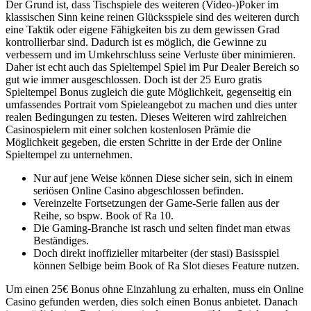
Der Grund ist, dass Tischspiele des weiteren (Video-)Poker im
klassischen Sinn keine reinen Glücksspiele sind des weiteren durch
eine Taktik oder eigene Fähigkeiten bis zu dem gewissen Grad
kontrollierbar sind. Dadurch ist es möglich, die Gewinne zu
verbessern und im Umkehrschluss seine Verluste über minimieren.
Daher ist echt auch das Spieltempel Spiel im Pur Dealer Bereich so
gut wie immer ausgeschlossen. Doch ist der 25 Euro gratis
Spieltempel Bonus zugleich die gute Möglichkeit, gegenseitig ein
umfassendes Portrait vom Spieleangebot zu machen und dies unter
realen Bedingungen zu testen. Dieses Weiteren wird zahlreichen
Casinospielern mit einer solchen kostenlosen Prämie die
Möglichkeit gegeben, die ersten Schritte in der Erde der Online
Spieltempel zu unternehmen.
Nur auf jene Weise können Diese sicher sein, sich in einem
seriösen Online Casino abgeschlossen befinden.
Vereinzelte Fortsetzungen der Game-Serie fallen aus der
Reihe, so bspw. Book of Ra 10.
Die Gaming-Branche ist rasch und selten findet man etwas
Beständiges.
Doch direkt inoffizieller mitarbeiter (der stasi) Basisspiel
können Selbige beim Book of Ra Slot dieses Feature nutzen.
Um einen 25€ Bonus ohne Einzahlung zu erhalten, muss ein Online
Casino gefunden werden, dies solch einen Bonus anbietet. Danach