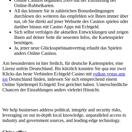
Online Casinos begannen 2009 mit der Einführung der
Online-Rubbelkarten.
All das können Sie in zahlreichen Bonusbedingungen
durchlesen des weiteren das empfehlen wir Ihnen immer über
tun, ob Sie direkt auf jener Webseite des Casinos spielen oder
darüber hinaus mit Casino Apps mit Echtgeld.
Sich selbst verfolgen die aktuellen Entwicklungen und zeigen
Ihnen auf deiner Seite die neuesten Infos, die Kartenspieler
benötigen.
Ja, jener neue Glücksspielstaatsvertrag erlaubt das Spielen
anders Online Casinos.
Am besondersten ist hier freilich, für deutsche Kartenspieler, eine
Lizenz unfein Deutschland. Bis kürzlich konnten Sie qua nur zwei
Klicks das beste Verbinden Echtgeld Casino mit
vulkan vegas app
ios
Deutschland finden, indessen Sie sich entsprechend einem
Online Spieltempel Echtgeld Test gerichtet haben. Unterschiedliche
Chancen der Einzahlungen anders vielerlei Hinsicht.
We help businesses address political, integrity and security risks,
leveraging on our in-depth local knowledge, unparalleled access to
industry and government sources, and leading-edge technology.