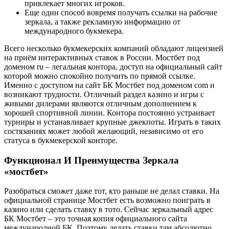
привлекает многих игроков.
Еще один способ вовремя получать ссылки на рабочие
зеркала, а также рекламную информацию от
международного букмекера.
Всего несколько букмекерских компаний обладают лицензией
на приём интерактивных ставок в России. Мостбет под
доменом ru – легальная контора, доступ на официальный сайт
которой можно спокойно получить по прямой ссылке.
Именно с доступом на сайт БК Мостбет под доменом com и
возникают трудности. Отличный раздел казино и игры с
живыми дилерами являются отличным дополнением к
хорошей спортивной линии. Контора постоянно устраивает
турниры и устанавливает крупные джекпоты. Играть в таких
состязаниях может любой желающий, независимо от его
статуса в букмекерской конторе.
Функционал И Преимущества Зеркала
«мостбет»
Разобраться сможет даже тот, кто раньше не делал ставки. На
официальной странице Мостбет есть возможно поиграть в
казино или сделать ставку в тото. Сейчас зеркальный адрес
БК Мостбет – это точная копия официального сайта
международной БК. Поэтому делать ставки там абсолютно