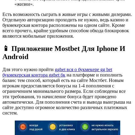
«жизни».
Есть возможность сыграть в живые игры с живыми дилерами.
Отдельную авторизацию проходить не нужно, ведь казино и
букмекерская контора расположены на одном сайте. Кроме
всего прочего, крайне удобным способом обхода блокировок
являются мобильные приложения.
📱 Приложение Mostbet Для Iphone И
Android
Для этого нужно пройти
ggbet вся о букмекере gg bet
букмекерская контора ggbet бк
на платформе и пополнить
баланс тем способ, который есть на сайте Мостбет. Новым
игрокам предоставляется бонусы на 1-4 пополнения с
ограничением минимального размера. Если соблюдены все
эти требования, то начисление бонуса будет проведено
автоматически. Для пополнения счета и вывода выигрыша на
сайте доступно огромное количество различных платежных
систем.