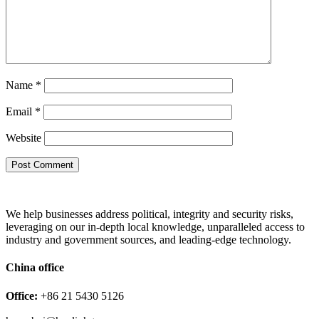
Name
*
Email
*
Website
We help businesses address political, integrity and security risks,
leveraging on our in-depth local knowledge, unparalleled access to
industry and government sources, and leading-edge technology.
China office
Office:
+86 21 5430 5126