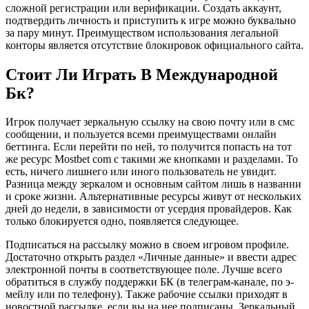
сложной регистрации или верификации. Создать аккаунт,
подтвердить личность и приступить к игре можно буквально
за пару минут. Преимуществом использования легальной
конторы является отсутствие блокировок официального сайта.
Стоит Ли Играть В Международной
Бк?
Игрок получает зеркальную ссылку на свою почту или в смс
сообщении, и пользуется всеми преимуществами онлайн
беттинга. Если перейти по ней, то получится попасть на тот
же ресурс Mostbet com с такими же кнопками и разделами. То
есть, ничего лишнего или иного пользователь не увидит.
Разница между зеркалом и основным сайтом лишь в названии
и сроке жизни. Альтернативные ресурсы живут от нескольких
дней до недели, в зависимости от усердия провайдеров. Как
только блокируется одно, появляется следующее.
Подписаться на рассылку можно в своем игровом профиле.
Достаточно открыть раздел «Личные данные» и ввести адрес
электронной почты в соответствующее поле. Лучше всего
обратиться в службу поддержки БК (в телеграм-канале, по э-
мейлу или по телефону). Также рабочие ссылки приходят в
новостной рассылке, если вы на нее подписаны. Зеркальный