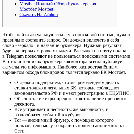
Mostbet Полный Обзор Букмекерская
Мостбет Mostbet
Скачать На Айфон
Чтобы найти актуальную ссылку в поисковой системе, нужно
правильно составить запрос. Он должен включать в себя
слово «зеркало» и название букмекера. Нужный результат
будет на первых строчках выдачи. Рассылка на почту и канал
в Telegram позволяют не пользоваться поисковыми системами.
В этих источниках букмекерская контора всегда публикует
актуальную информацию. Наиболее распространённым
вариантом обхода блокировок является зеркало БК Мостбет.
Отдельно подчеркнем, что мы рекомендуем делать
ставки только в легальных БК, которые соблюдают
законодательство РФ и имеют регистрацию в ЕЦУПИС.
Обычно такие игры предполагают наличие призового
джекпота.
Все устраивает и честность, же выгодность, и
разнообразен событий в кубуров.
Tor — анонимный браузер, с помощью которого
пользователи могут сохранять полную анонимность в
Сети.