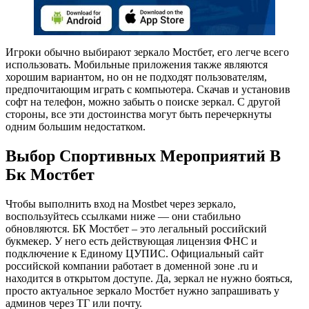
Игроки обычно выбирают зеркало Мостбет, его легче всего
использовать. Мобильные приложения также являются
хорошим вариантом, но он не подходят пользователям,
предпочитающим играть с компьютера. Скачав и установив
софт на телефон, можно забыть о поиске зеркал. С другой
стороны, все эти достоинства могут быть перечеркнуты
одним большим недостатком.
Выбор Спортивных Мероприятий В
Бк Мостбет
Чтобы выполнить вход на Mostbet через зеркало,
воспользуйтесь ссылками ниже — они стабильно
обновляются. БК Мостбет – это легальный российский
букмекер. У него есть действующая лицензия ФНС и
подключение к Единому ЦУПИС. Официальный сайт
российской компании работает в доменной зоне .ru и
находится в открытом доступе. Да, зеркал не нужно бояться,
просто актуальное зеркало Мостбет нужно запрашивать у
админов через ТГ или почту.