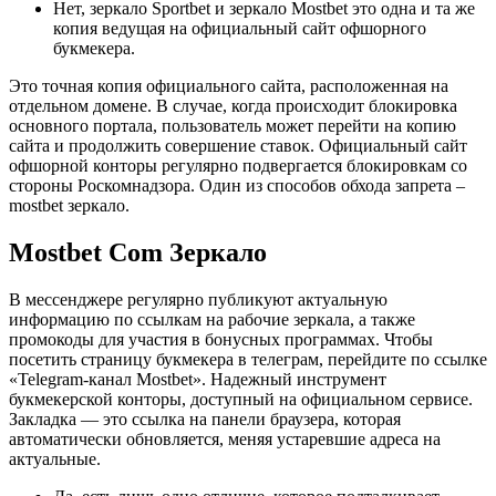
Нет, зеркало Sportbet и зеркало Mostbet это одна и та же
копия ведущая на официальный сайт офшорного
букмекера.
Это точная копия официального сайта, расположенная на
отдельном домене. В случае, когда происходит блокировка
основного портала, пользователь может перейти на копию
сайта и продолжить совершение ставок. Официальный сайт
офшорной конторы регулярно подвергается блокировкам со
стороны Роскомнадзора. Один из способов обхода запрета –
mostbet зеркало.
Mostbet Com Зеркало
В мессенджере регулярно публикуют актуальную
информацию по ссылкам на рабочие зеркала, а также
промокоды для участия в бонусных программах. Чтобы
посетить страницу букмекера в телеграм, перейдите по ссылке
«Telegram-канал Mostbet». Надежный инструмент
букмекерской конторы, доступный на официальном сервисе.
Закладка — это ссылка на панели браузера, которая
автоматически обновляется, меняя устаревшие адреса на
актуальные.