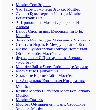
Mostbet Com Зеркало
Что Такое Стулочасы Зеркало Mostbet
Лучшая Букмекерская Контора Mostbet
Регистрация Бк→
📱 Приложение Mostbet Для Iphone И
Android
Выбор Спортивных Мероприятий В Бк
Мостбет
Зеркала Мостбет Для Мобильных Устройств
Стоит Ли Играть В Международной Бк?
Mostbet Букмекерская Контора Детальный
Обзор Мостбет Мостбет→
Функционал И Преимущества Зеркала
«мостбет»
Мостбет: Зайти Через Работающее Зеркало
Мобильные Приложения
Языковые Версии Сайта Мостбет:
👉 Актуальная Контактная Информация
Мостбет
Казино Мостбет Отзывов Мост Бет Зеркало
Mostbet
Mostbet Скачать
Мостбет Официальный Сайт, Свободное
Зеркало, Mostbet