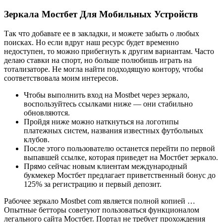
Зеркала Мостбет Для Мобильных Устройств
Так что добавьте ее в закладки, и можете забыть о любых
поисках. Но если вдруг наш ресурс будет временно
недоступен, то можно прибегнуть к другим вариантам. Часто
делаю ставки на спорт, но больше полюбишь играть на
тотализаторе. Не могла найти подходящую контору, чтобы
соответствовала моим интересов.
Чтобы выполнить вход на Mostbet через зеркало,
воспользуйтесь ссылками ниже — они стабильно
обновляются.
Пройдя ниже можно наткнуться на логотипы
платежных систем, названия известных футбольных
клубов.
После этого пользователю останется перейти по первой
выпавшей ссылке, которая приведет на Мостбет зеркало.
Прямо сейчас новым клиентам международный
букмекер Мостбет предлагает приветственный бонус до
125% за регистрацию и первый депозит.
Рабочее зеркало Mostbet com является полной копией …
Опытные бетторы советуют пользоваться функционалом
легального сайта Мостбет. Портал не требует прохождения