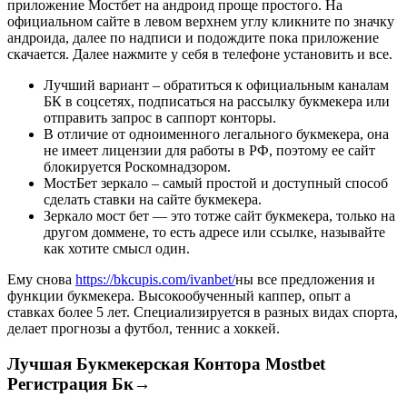
приложение Мостбет на андроид проще простого. На
официальном сайте в левом верхнем углу кликните по значку
андроида, далее по надписи и подождите пока приложение
скачается. Далее нажмите у себя в телефоне установить и все.
Лучший вариант – обратиться к официальным каналам
БК в соцсетях, подписаться на рассылку букмекера или
отправить запрос в саппорт конторы.
В отличие от одноименного легального букмекера, она
не имеет лицензии для работы в РФ, поэтому ее сайт
блокируется Роскомнадзором.
МостБет зеркало – самый простой и доступный способ
сделать ставки на сайте букмекера.
Зеркало мост бет — это тотже сайт букмекера, только на
другом доммене, то есть адресе или ссылке, называйте
как хотите смысл один.
Ему снова
https://bkcupis.com/ivanbet/
ны все предложения и
функции букмекера. Высокообученный каппер, опыт а
ставках более 5 лет. Специализируется в разных видах спорта,
делает прогнозы а футбол, теннис а хоккей.
Лучшая Букмекерская Контора Mostbet
Регистрация Бк→