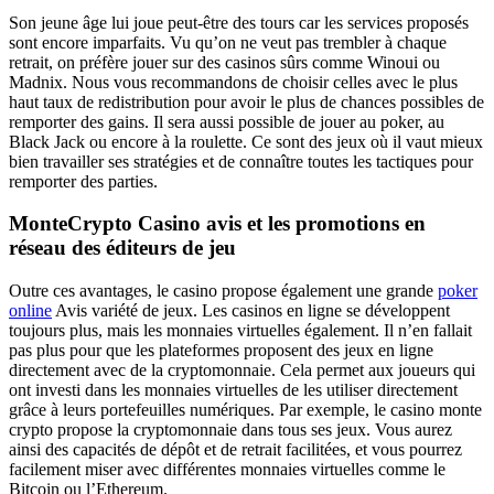
Son jeune âge lui joue peut-être des tours car les services proposés
sont encore imparfaits. Vu qu’on ne veut pas trembler à chaque
retrait, on préfère jouer sur des casinos sûrs comme Winoui ou
Madnix. Nous vous recommandons de choisir celles avec le plus
haut taux de redistribution pour avoir le plus de chances possibles de
remporter des gains. Il sera aussi possible de jouer au poker, au
Black Jack ou encore à la roulette. Ce sont des jeux où il vaut mieux
bien travailler ses stratégies et de connaître toutes les tactiques pour
remporter des parties.
MonteCrypto Casino avis et les promotions en
réseau des éditeurs de jeu
Outre ces avantages, le casino propose également une grande
poker
online
Avis variété de jeux. Les casinos en ligne se développent
toujours plus, mais les monnaies virtuelles également. Il n’en fallait
pas plus pour que les plateformes proposent des jeux en ligne
directement avec de la cryptomonnaie. Cela permet aux joueurs qui
ont investi dans les monnaies virtuelles de les utiliser directement
grâce à leurs portefeuilles numériques. Par exemple, le casino monte
crypto propose la cryptomonnaie dans tous ses jeux. Vous aurez
ainsi des capacités de dépôt et de retrait facilitées, et vous pourrez
facilement miser avec différentes monnaies virtuelles comme le
Bitcoin ou l’Ethereum.