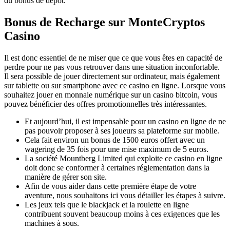
du bonus de dépôt.
Bonus de Recharge sur MonteCryptos
Casino
Il est donc essentiel de ne miser que ce que vous êtes en capacité de
perdre pour ne pas vous retrouver dans une situation inconfortable.
Il sera possible de jouer directement sur ordinateur, mais également
sur tablette ou sur smartphone avec ce casino en ligne. Lorsque vous
souhaitez jouer en monnaie numérique sur un casino bitcoin, vous
pouvez bénéficier des offres promotionnelles très intéressantes.
Et aujourd’hui, il est impensable pour un casino en ligne de ne
pas pouvoir proposer à ses joueurs sa plateforme sur mobile.
Cela fait environ un bonus de 1500 euros offert avec un
wagering de 35 fois pour une mise maximum de 5 euros.
La société Mountberg Limited qui exploite ce casino en ligne
doit donc se conformer à certaines réglementation dans la
manière de gérer son site.
Afin de vous aider dans cette première étape de votre
aventure, nous souhaitons ici vous détailler les étapes à suivre.
Les jeux tels que le blackjack et la roulette en ligne
contribuent souvent beaucoup moins à ces exigences que les
machines à sous.