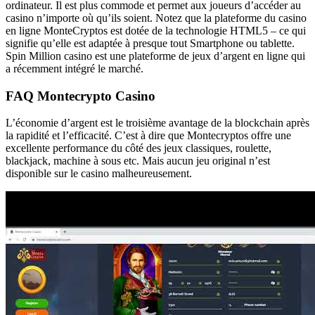
ordinateur. Il est plus commode et permet aux joueurs d’accéder au
casino n’importe où qu’ils soient. Notez que la plateforme du casino
en ligne MonteCryptos est dotée de la technologie HTML5 – ce qui
signifie qu’elle est adaptée à presque tout Smartphone ou tablette.
Spin Million casino est une plateforme de jeux d’argent en ligne qui
a récemment intégré le marché.
FAQ Montecrypto Casino
L’économie d’argent est le troisième avantage de la blockchain après
la rapidité et l’efficacité. C’est à dire que Montecryptos offre une
excellente performance du côté des jeux classiques, roulette,
blackjack, machine à sous etc. Mais aucun jeu original n’est
disponible sur le casino malheureusement.