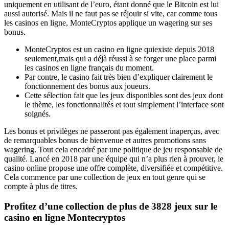
uniquement en utilisant de l’euro, étant donné que le Bitcoin est lui
aussi autorisé. Mais il ne faut pas se réjouir si vite, car comme tous
les casinos en ligne, MonteCryptos applique un wagering sur ses
bonus.
MonteCryptos est un casino en ligne quiexiste depuis 2018
seulement,mais qui a déjà réussi à se forger une place parmi
les casinos en ligne français du moment.
Par contre, le casino fait très bien d’expliquer clairement le
fonctionnement des bonus aux joueurs.
Cette sélection fait que les jeux disponibles sont des jeux dont
le thème, les fonctionnalités et tout simplement l’interface sont
soignés.
Les bonus et privilèges ne passeront pas également inaperçus, avec
de remarquables bonus de bienvenue et autres promotions sans
wagering. Tout cela encadré par une politique de jeu responsable de
qualité. Lancé en 2018 par une équipe qui n’a plus rien à prouver, le
casino online propose une offre complète, diversifiée et compétitive.
Cela commence par une collection de jeux en tout genre qui se
compte à plus de titres.
Profitez d’une collection de plus de 3828 jeux sur le
casino en ligne Montecryptos