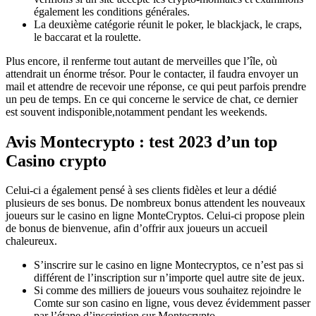
également les conditions générales.
La deuxième catégorie réunit le poker, le blackjack, le craps,
le baccarat et la roulette.
Plus encore, il renferme tout autant de merveilles que l’île, où
attendrait un énorme trésor. Pour le contacter, il faudra envoyer un
mail et attendre de recevoir une réponse, ce qui peut parfois prendre
un peu de temps. En ce qui concerne le service de chat, ce dernier
est souvent indisponible,notamment pendant les weekends.
Avis Montecrypto : test 2023 d’un top
Casino crypto
Celui-ci a également pensé à ses clients fidèles et leur a dédié
plusieurs de ses bonus. De nombreux bonus attendent les nouveaux
joueurs sur le casino en ligne MonteCryptos. Celui-ci propose plein
de bonus de bienvenue, afin d’offrir aux joueurs un accueil
chaleureux.
S’inscrire sur le casino en ligne Montecryptos, ce n’est pas si
différent de l’inscription sur n’importe quel autre site de jeux.
Si comme des milliers de joueurs vous souhaitez rejoindre le
Comte sur son casino en ligne, vous devez évidemment passer
par l’étape d’inscription sur Montecrypto.