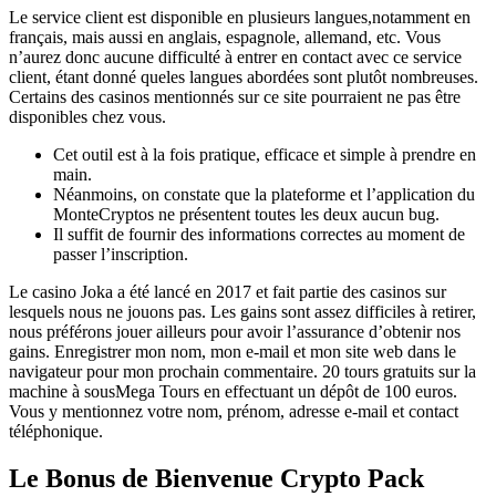
Le service client est disponible en plusieurs langues,notamment en
français, mais aussi en anglais, espagnole, allemand, etc. Vous
n’aurez donc aucune difficulté à entrer en contact avec ce service
client, étant donné queles langues abordées sont plutôt nombreuses.
Certains des casinos mentionnés sur ce site pourraient ne pas être
disponibles chez vous.
Cet outil est à la fois pratique, efficace et simple à prendre en
main.
Néanmoins, on constate que la plateforme et l’application du
MonteCryptos ne présentent toutes les deux aucun bug.
Il suffit de fournir des informations correctes au moment de
passer l’inscription.
Le casino Joka a été lancé en 2017 et fait partie des casinos sur
lesquels nous ne jouons pas. Les gains sont assez difficiles à retirer,
nous préférons jouer ailleurs pour avoir l’assurance d’obtenir nos
gains. Enregistrer mon nom, mon e-mail et mon site web dans le
navigateur pour mon prochain commentaire. 20 tours gratuits sur la
machine à sousMega Tours en effectuant un dépôt de 100 euros.
Vous y mentionnez votre nom, prénom, adresse e-mail et contact
téléphonique.
Le Bonus de Bienvenue Crypto Pack