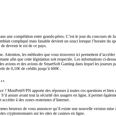
ans une compétition entre grands-pères. C’est le jour du concours de far
 semblait compliqué mais faisable devient un souci lorsque l’horaire d
 de devenir le roi de ce pays.
gne. Attention, les méthodes que vous trouverez ici permettent d’accéder 
tante afin que cette législation soit respectée. Les informations ci-des
 des avions et des avions de SmartSoft Gaming dans lequel les joueurs par
artir de 0,10€ de crédits jusqu’à 600€ .
e…
iance ? MonPetitVPN apporte des réponses à toutes ces questions et bien 
 S’il assure avant tout la sécurité des usagers en ligne, il permet égal
t accéder à des zones restreintes d’Internet.
ommes heureux de vous annoncer qu’il existe une nouvelle version mise à
des cryptomonnaies sur les sites de casinos en ligne.