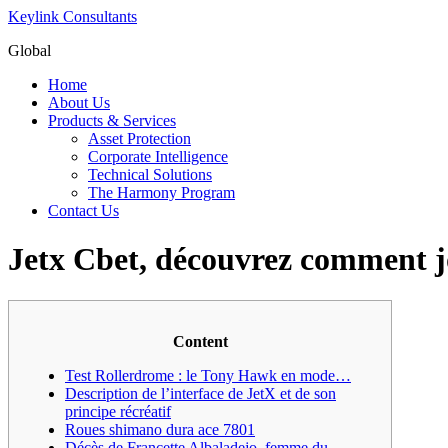
Keylink Consultants
Global
Home
About Us
Products & Services
Asset Protection
Corporate Intelligence
Technical Solutions
The Harmony Program
Contact Us
Jetx Cbet, découvrez comment jo
Content
Test Rollerdrome : le Tony Hawk en mode…
Description de l’interface de JetX et de son
principe récréatif
Roues shimano dura ace 7801
Décès de Francette Albaladejo, femme du