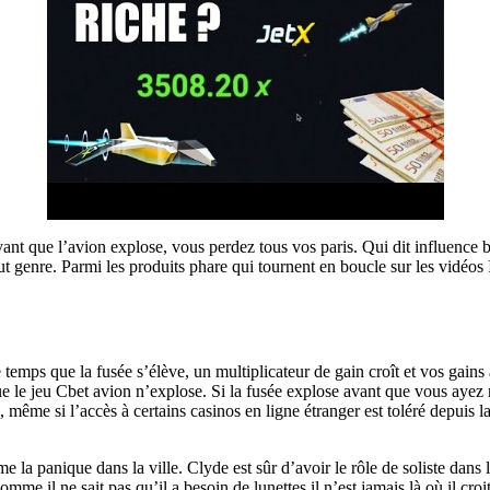
ant que l’avion explose, vous perdez tous vos paris. Qui dit influence be
t genre. Parmi les produits phare qui tournent en boucle sur les vidéos
emps que la fusée s’élève, un multiplicateur de gain croît et vos gains 
t que le jeu Cbet avion n’explose. Si la fusée explose avant que vous ay
, même si l’accès à certains casinos en ligne étranger est toléré depuis
me la panique dans la ville. Clyde est sûr d’avoir le rôle de soliste dans
 comme il ne sait pas qu’il a besoin de lunettes il n’est jamais là où il