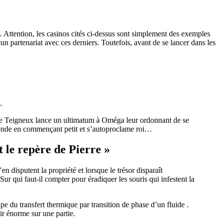
 Attention, les casinos cités ci-dessus sont simplement des exemples
 partenariat avec ces derniers. Toutefois, avant de se lancer dans les
.
l Le Teigneux lance un ultimatum à Oméga leur ordonnant de se
monde en commençant petit et s’autoproclame roi…
 le repère de Pierre »
 disputent la propriété et lorsque le trésor disparaît
r qui faut-il compter pour éradiquer les souris qui infestent la
ipe du transfert thermique par transition de phase d’un fluide .
nir énorme sur une partie.