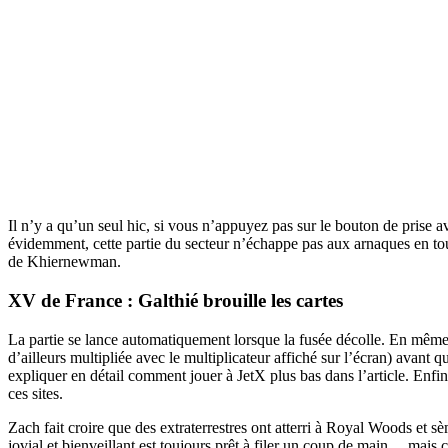
Il n’y a qu’un seul hic, si vous n’appuyez pas sur le bouton de prise av
évidemment, cette partie du secteur n’échappe pas aux arnaques en tou
de Khiernewman.
XV de France : Galthié brouille les cartes
La partie se lance automatiquement lorsque la fusée décolle. En même t
d’ailleurs multipliée avec le multiplicateur affiché sur l’écran) avan
expliquer en détail comment jouer à JetX plus bas dans l’article. Enfin
ces sites.
Zach fait croire que des extraterrestres ont atterri à Royal Woods et sè
jovial et bienveillant est toujours prêt à filer un coup de main… mais