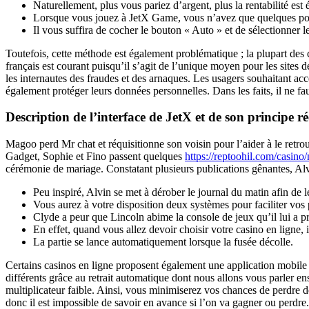
Naturellement, plus vous pariez d’argent, plus la rentabilité est 
Lorsque vous jouez à JetX Game, vous n’avez que quelques points
Il vous suffira de cocher le bouton « Auto » et de sélectionner l
Toutefois, cette méthode est également problématique ; la plupart des
français est courant puisqu’il s’agit de l’unique moyen pour les sites de
les internautes des fraudes et des arnaques. Les usagers souhaitant ac
également protéger leurs données personnelles. Dans les faits, il ne fa
Description de l’interface de JetX et de son principe ré
Magoo perd Mr chat et réquisitionne son voisin pour l’aider à le retro
Gadget, Sophie et Fino passent quelques
https://reptoohil.com/casino
cérémonie de mariage. Constatant plusieurs publications gênantes, Alvin
Peu inspiré, Alvin se met à dérober le journal du matin afin de l
Vous aurez à votre disposition deux systèmes pour faciliter vos 
Clyde a peur que Lincoln abime la console de jeux qu’il lui a pr
En effet, quand vous allez devoir choisir votre casino en ligne, 
La partie se lance automatiquement lorsque la fusée décolle.
Certains casinos en ligne proposent également une application mobile
différents grâce au retrait automatique dont nous allons vous parler e
multiplicateur faible. Ainsi, vous minimiserez vos chances de perdre 
donc il est impossible de savoir en avance si l’on va gagner ou perdre. 