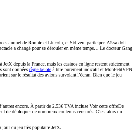
ces annuel de Ronnie et Lincoln, et Sid veut participer. Aïssa doit
u spectacle a changé pour se dérouler en même temps… Le docteur Gang
à JetX depuis la France, mais les casinos en ligne restent strictement
sus sont données
règle belote
à titre purement indicatif et MonPetitVPN
ient sur le résultat des avions survolant l’écran. Bien que le jeu
d’autres encore. À partir de 2,53€ TVA incluse Voir cette offreDe
ement de débloquer de nombreux contenus censurés. C’est alors un
 jour du jeu très populaire JetX.