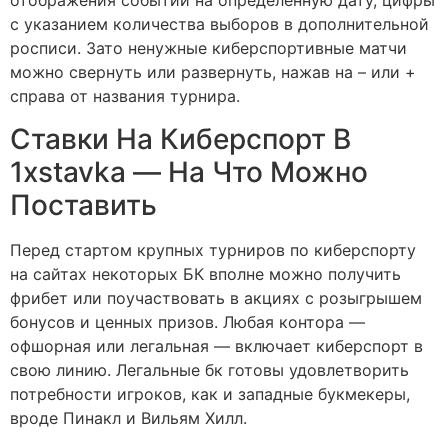
отображения событий на определенную дату, цифры
с указанием количества выборов в дополнительной
росписи. Зато ненужные киберспортивные матчи
можно свернуть или развернуть, нажав на – или +
справа от названия турнира.
Ставки На Киберспорт В
1xstavka — На Что Можно
Поставить
Перед стартом крупных турниров по киберспорту
на сайтах некоторых БК вполне можно получить
фрибет или поучаствовать в акциях с розыгрышем
бонусов и ценных призов. Любая контора —
офшорная или легальная — включает киберспорт в
свою линию. Легальные бк готовы удовлетворить
потребности игроков, как и западные букмекеры,
вроде Пинакл и Вильям Хилл.