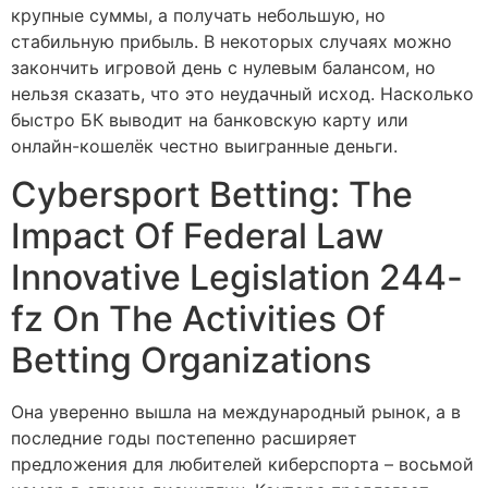
крупные суммы, а получать небольшую, но
стабильную прибыль. В некоторых случаях можно
закончить игровой день с нулевым балансом, но
нельзя сказать, что это неудачный исход. Насколько
быстро БК выводит на банковскую карту или
онлайн-кошелёк честно выигранные деньги.
Cybersport Betting: The
Impact Of Federal Law
Innovative Legislation 244-
fz On The Activities Of
Betting Organizations
Она уверенно вышла на международный рынок, а в
последние годы постепенно расширяет
предложения для любителей киберспорта – восьмой