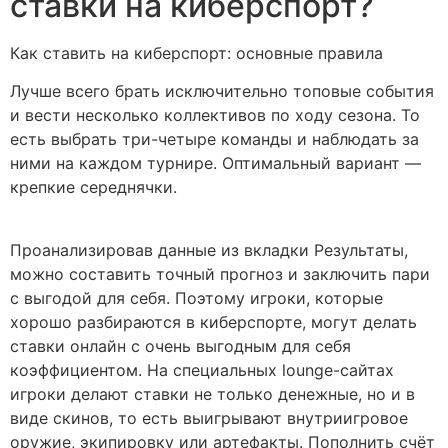
ставки на киберспорт?
Как ставить на киберспорт: основные правила
Лучше всего брать исключительно топовые события
и вести несколько коллективов по ходу сезона. То
есть выбрать три-четыре команды и наблюдать за
ними на каждом турнире. Оптимальный вариант —
крепкие середнячки.
Проанализировав данные из вкладки Результаты,
можно составить точный прогноз и заключить пари
с выгодой для себя. Поэтому игроки, которые
хорошо разбираются в киберспорте, могут делать
ставки онлайн с очень выгодным для себя
коэффициентом. На специальных lounge-сайтах
игроки делают ставки не только денежные, но и в
виде скинов, то есть выигрывают внутриигровое
оружие, экипировку или артефакты. Пополнить счёт