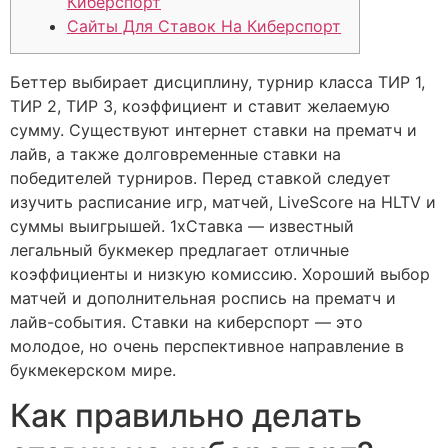
Киберспорт
Сайты Для Ставок На Киберспорт
Беттер выбирает дисциплину, турнир класса ТИР 1,
ТИР 2, ТИР 3, коэффициент и ставит желаемую
сумму. Существуют интернет ставки на прематч и
лайв, а также долговременные ставки на
победителей турниров. Перед ставкой следует
изучить расписание игр, матчей, LiveScore на HLTV и
суммы выигрышей. 1xСтавка — известный
легальный букмекер предлагает отличные
коэффициенты и низкую комиссию. Хороший выбор
матчей и дополнительная роспись на прематч и
лайв-события. Ставки на киберспорт — это
молодое, но очень перспективное направление в
букмекерском мире.
Как правильно делать