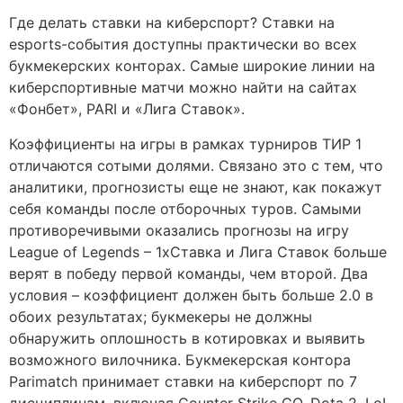
Где делать ставки на киберспорт? Ставки на
esports-события доступны практически во всех
букмекерских конторах. Самые широкие линии на
киберспортивные матчи можно найти на сайтах
«Фонбет», PARI и «Лига Ставок».
Коэффициенты на игры в рамках турниров ТИР 1
отличаются сотыми долями. Связано это с тем, что
аналитики, прогнозисты еще не знают, как покажут
себя команды после отборочных туров. Самыми
противоречивыми оказались прогнозы на игру
League of Legends – 1хСтавка и Лига Ставок больше
верят в победу первой команды, чем второй. Два
условия – коэффициент должен быть больше 2.0 в
обоих результатах; букмекеры не должны
обнаружить оплошность в котировках и выявить
возможного вилочника. Букмекерская контора
Parimatch принимает ставки на киберспорт по 7
дисциплинам, включая Counter Strike GO, Dota 2, LoL,