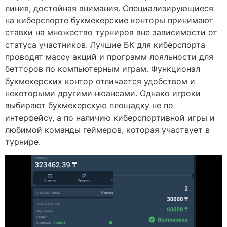
линия, достойная внимания. Специализирующиеся
на киберспорте букмекерские конторы принимают
ставки на множество турниров вне зависимости от
статуса участников. Лучшие БК для киберспорта
проводят массу акций и программ лояльности для
бетторов по компьютерным играм. Функционал
букмекерских контор отличается удобством и
некоторыми другими нюансами. Однако игроки
выбирают букмекерскую площадку не по
интерфейсу, а по наличию киберспортивной игры и
любимой команды геймеров, которая участвует в
турнире.