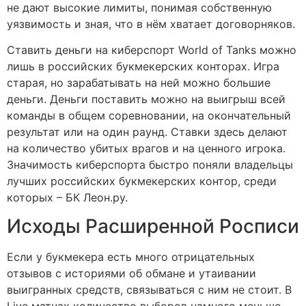
не дают высокие лимиты, понимая собственную
уязвимость и зная, что в нём хватает договорняков.
Ставить деньги на киберспорт World of Tanks можно
лишь в российских букмекерских конторах. Игра
старая, но зарабатывать на ней можно большие
деньги. Деньги поставить можно на выигрыш всей
команды в общем соревновании, на окончательный
результат или на один раунд. Ставки здесь делают
на количество убитых врагов и на ценного игрока.
Значимость киберспорта быстро поняли владельцы
лучших российских букмекерских контор, среди
которых – БК Леон.ру.
Исходы Расширенной Росписи
Если у букмекера есть много отрицательных
отзывов с историями об обмане и утаивании
выигранных средств, связываться с ним не стоит. В