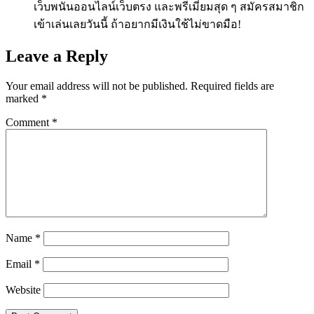
เว็บพนันออนไลน์เว็บตรง และพรีเมี่ยมสุด ๆ สมัครสมาชิก
เข้าเล่นเลยวันนี้ ถ้าอยากมีเงินใช้ไม่ขาดมือ!
Leave a Reply
Your email address will not be published.
Required fields are
marked
*
Comment
*
Name
*
Email
*
Website