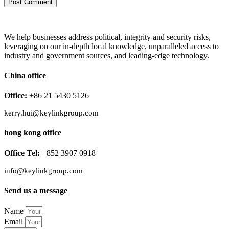
We help businesses address political, integrity and security risks,
leveraging on our in-depth local knowledge, unparalleled access to
industry and government sources, and leading-edge technology.
China office
Office:
+86 21 5430 5126
kerry.hui@keylinkgroup.com
hong kong office
Office Tel:
+852 3907 0918
info@keylinkgroup.com
Send us a message
Name
Email