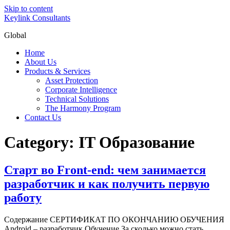
Skip to content
Keylink Consultants
Global
Home
About Us
Products & Services
Asset Protection
Corporate Intelligence
Technical Solutions
The Harmony Program
Contact Us
Category:
IT Образование
Старт во Front-end: чем занимается
разработчик и как получить первую
работу
Содержание СЕРТИФИКАТ ПО ОКОНЧАНИЮ ОБУЧЕНИЯ
Android – разработчик Обучение За сколько можно стать