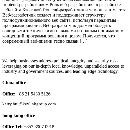
frontend-разработчиком Роль веб-разработчика в разработке
веб-сайта Кто такой frontend-разработчик и чем он занимается
Веб-разработчик создает и поддерживает структуру
полнофункционального веб-сайта, используя парадигмы
программирования. Веб-разработчик должен обладать
солидными техническими навыками и полным пониманием
концепций программирования в целом. Получается, что
современный веб-дизайн тесно связан […]
We help businesses address political, integrity and security risks,
leveraging on our in-depth local knowledge, unparalleled access to
industry and government sources, and leading-edge technology.
China office
Office:
+86 21 5430 5126
kerry.hui@keylinkgroup.com
hong kong office
Office Tel:
+852 3907 0918