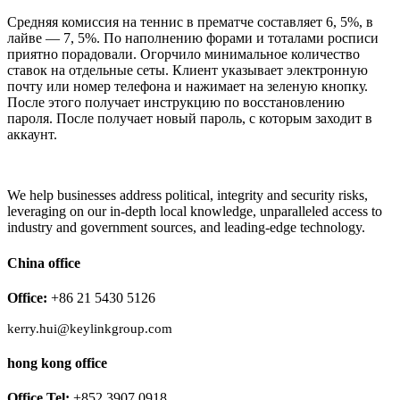
Средняя комиссия на теннис в прематче составляет 6, 5%, в
лайве — 7, 5%. По наполнению форами и тоталами росписи
приятно порадовали. Огорчило минимальное количество
ставок на отдельные сеты. Клиент указывает электронную
почту или номер телефона и нажимает на зеленую кнопку.
После этого получает инструкцию по восстановлению
пароля. После получает новый пароль, с которым заходит в
аккаунт.
We help businesses address political, integrity and security risks,
leveraging on our in-depth local knowledge, unparalleled access to
industry and government sources, and leading-edge technology.
China office
Office:
+86 21 5430 5126
kerry.hui@keylinkgroup.com
hong kong office
Office Tel:
+852 3907 0918