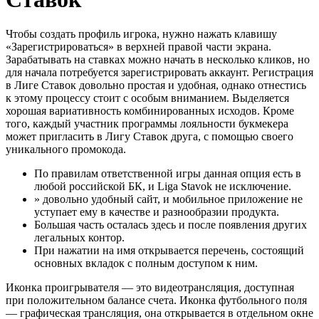
Чтобы создать профиль игрока, нужно нажать клавишу
«Зарегистрироваться» в верхней правой части экрана.
Зарабатывать на ставках можно начать в несколько кликов, но
для начала потребуется зарегистрировать аккаунт. Регистрация
в Лиге Ставок довольно простая и удобная, однако отнестись
к этому процессу стоит с особым вниманием. Выделяется
хорошая вариативность комбинированных исходов. Кроме
того, каждый участник программы лояльности букмекера
может пригласить в Лигу Ставок друга, с помощью своего
уникального промокода.
По правилам ответственной игры данная опция есть в
любой российской БК, и Liga Stavok не исключение.
» довольно удобный сайт, и мобильное приложение не
уступает ему в качестве и разнообразии продукта.
Большая часть осталась здесь и после появления других
легальных контор.
При нажатии на имя открывается перечень, состоящий
основных вкладок с полным доступом к ним.
Иконка проигрывателя — это видеотрансляция, доступная
при положительном балансе счета. Иконка футбольного поля
— графическая трансляция, она открывается в отдельном окне