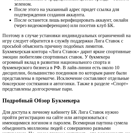
зеленом.
После этого на указанный адрес придет ссылка для
подтверждения создания аккаунта.
После останется лишь верифицировать аккаунт, онлайн
(через видеоконференцию) или посетив клуб БК.
Поэтому в случае установки индивидуальных ограничений на
игру следует обратится в службу поддержки Лига Ставок с
просьбой объяснить причину подобных лимитов.
Букмекерская контора «Лига Ставок» дарит яркие спортивные
эмоции любителям спортивных ставок. У букмекера
огромный вклад в развитии национального спорта и
букмекерского бизнеса в РФ. В лайв-линии есть около 10
дисциплин, большинство поединков по которым ранее были
представлены в прематче. Исключение составляют отдельные
боксерские состязания и автогонки. Также в разделе «Спорт»
представлены долгосрочные пари.
Подробный Обзор Букмекера
Для доступа к личному кабинету БК Лига Ставок нужно
пройти регистрацию на сайте или авторизоваться с
имеющимися логином и паролем. Всемирная паутина сумела
объединить миллионы людей с совершенно разными