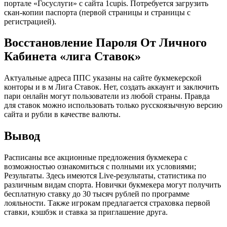
портале «Госуслуги» с сайта 1cupis. Потребуется загрузить
скан-копии паспорта (первой страницы и страницы с
регистрацией).
Восстановление Пароля От Личного
Кабинета «лига Ставок»
Актуальные адреса ППС указаны на сайте букмекерской
конторы и в м Лига Ставок. Нет, создать аккаунт и заключить
пари онлайн могут пользователи из любой страны. Правда
для ставок можно использовать только русскоязычную версию
сайта и рубли в качестве валюты.
Вывод
Расписаны все акционные предложения букмекера с
возможностью ознакомиться с полными их условиями;
Результаты. Здесь имеются Live-результаты, статистика по
различным видам спорта. Новички букмекера могут получить
бесплатную ставку до 30 тысяч рублей по программе
лояльности. Также игрокам предлагается страховка первой
ставки, кэшбэк и ставка за приглашение друга.